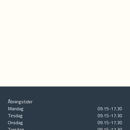
Åbningstider
Mandag
09.15-17.30
Tirsdag
09.15-17.30
Onsdag
09.15-17.30
Torsdag
09.15-17.30