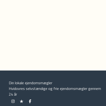
Din lokale ejendomsmægler
Hvidovres selvstændige og frie ejendomsmægler gennem
24 år